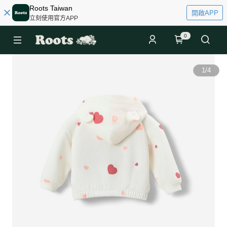
Roots Taiwan
開啟APP
立刻使用官方APP
0
1
/
4