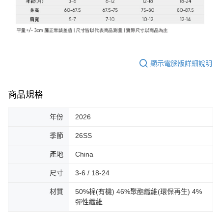
顯示電腦版詳細說明
商品規格
年份
2026
季節
26SS
產地
China
尺寸
3-6 / 18-24
材質
50%棉(有機) 46%聚酯纖維(環保再生) 4%
彈性纖維