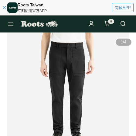
Roots Taiwan
開啟APP
立刻使用官方APP
0
1
/
4