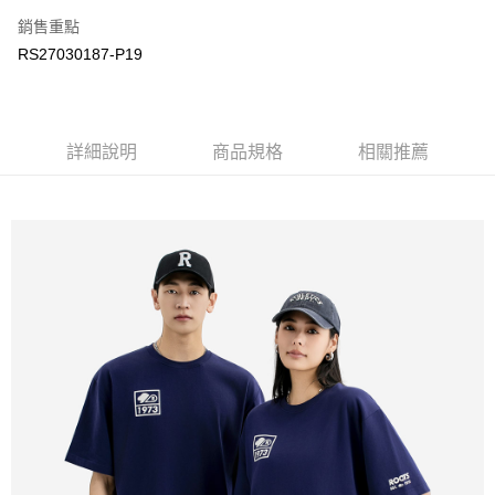
銷售重點
每筆NT$100
RS27030187-P19
詳細說明
商品規格
相關推薦