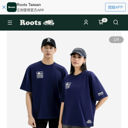
Roots Taiwan
開啟APP
立刻使用官方APP
0
1
/
4