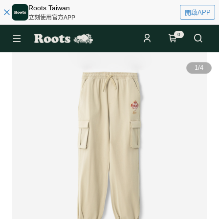
Roots Taiwan
開啟APP
立刻使用官方APP
0
1
/
4