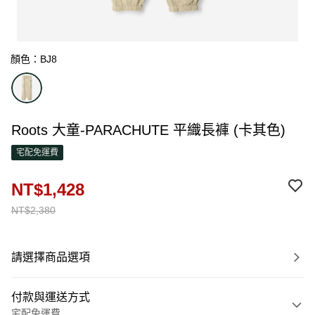
顏色：BJ8
Roots 大童-PARACHUTE 平織長褲 (卡其色)
宅配免運費
NT$1,428
NT$2,380
請選擇商品選項
付款與運送方式
宅配免運費