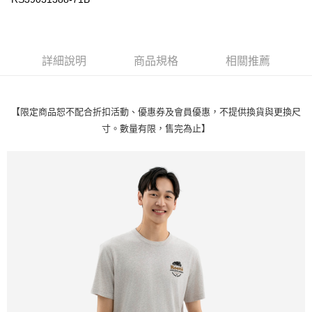
每筆NT$100
詳細說明
商品規格
相關推薦
【限定商品恕不配合折扣活動、優惠券及會員優惠，不提供換貨與更換尺
寸。數量有限，售完為止】