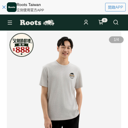
Roots Taiwan
開啟APP
立刻使用官方APP
0
1
/
4