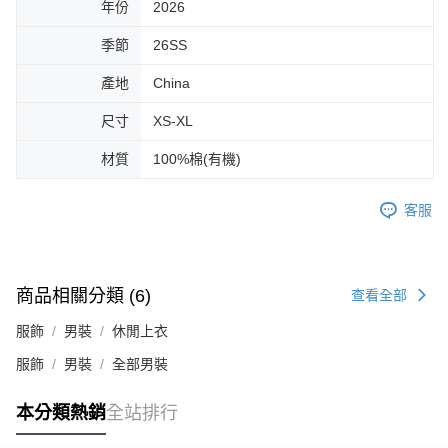
年份
2026
季節
26SS
產地
China
尺寸
XS-XL
材質
100%棉(有機)
客服
商品相關分類 (6)
查看全部
服飾
男裝
休閒上衣
服飾
男裝
全部男裝
本分類熱銷
全站排行