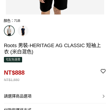
顏色：71B
Roots 男裝-HERITAGE AG CLASSIC 短袖上
衣 (米白混色)
宅配免運費
NT$888
NT$1,880
請選擇商品選項