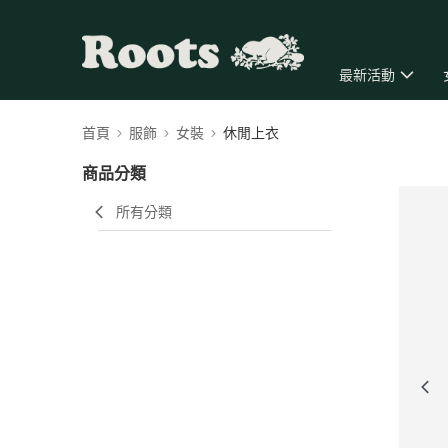
最新活動
首頁
服飾
女裝
休閒上衣
商品分類
所有分類