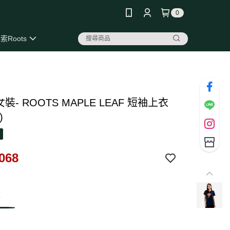
0
索Roots
 女裝- ROOTS MAPLE LEAF 短袖上衣
)
068
5