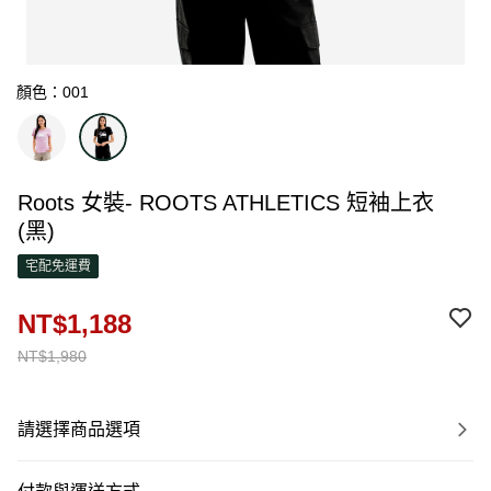
顏色：001
Roots 女裝- ROOTS ATHLETICS 短袖上衣
(黑)
宅配免運費
NT$1,188
NT$1,980
請選擇商品選項