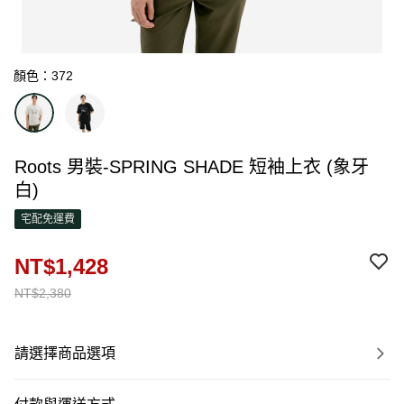
顏色：372
Roots 男裝-SPRING SHADE 短袖上衣 (象牙
白)
宅配免運費
NT$1,428
NT$2,380
請選擇商品選項