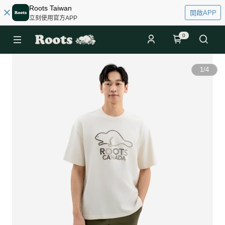
Roots Taiwan
開啟APP
立刻使用官方APP
0
1
/
4