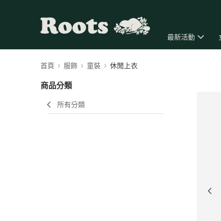
最新活動
首頁
服飾
童裝
休閒上衣
商品分類
所有分類