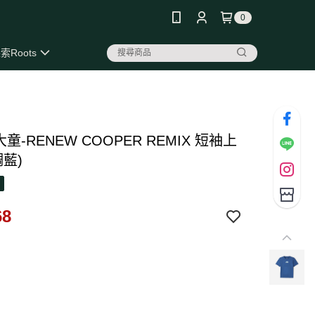
0
索Roots
 大童-RENEW COOPER REMIX 短袖上
調藍)
68