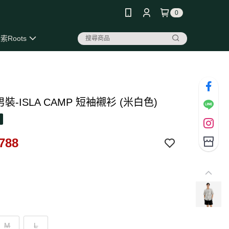
0
索Roots
 男裝-ISLA CAMP 短袖襯衫 (米白色)
788
M
L