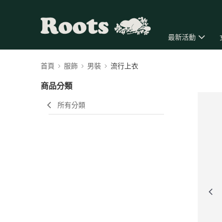
最新活動
首頁
服飾
男裝
流行上衣
商品分類
所有分類