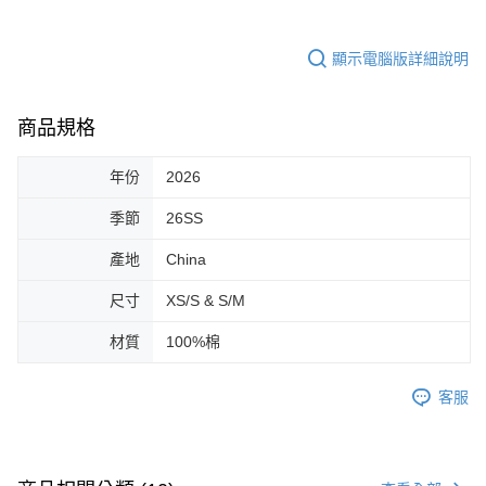
顯示電腦版詳細說明
商品規格
年份
2026
季節
26SS
產地
China
尺寸
XS/S & S/M
材質
100%棉
客服