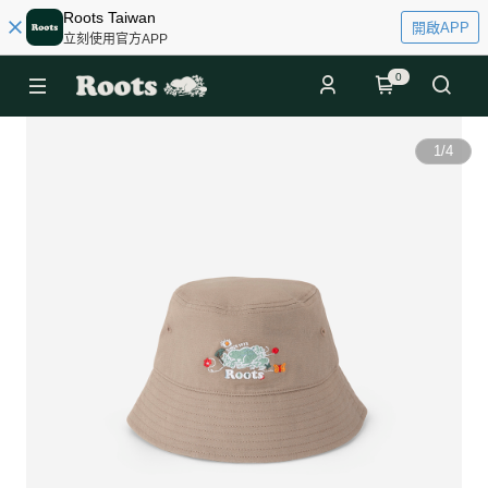
Roots Taiwan
開啟APP
立刻使用官方APP
0
1
/
4