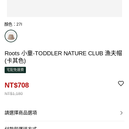
顏色：27I
Roots 小童-TODDLER NATURE CLUB 漁夫帽
(卡其色)
宅配免運費
NT$708
NT$1,180
請選擇商品選項