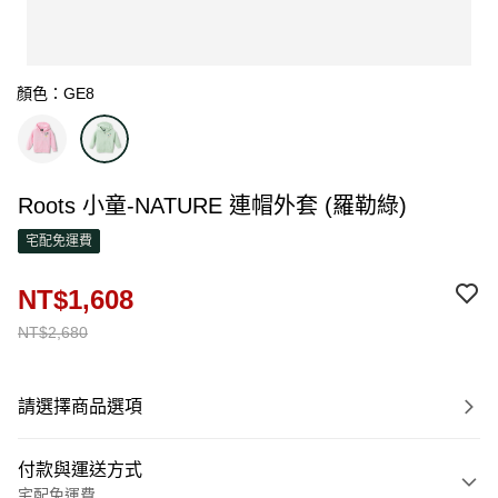
顏色：GE8
Roots 小童-NATURE 連帽外套 (羅勒綠)
宅配免運費
NT$1,608
NT$2,680
請選擇商品選項
付款與運送方式
宅配免運費