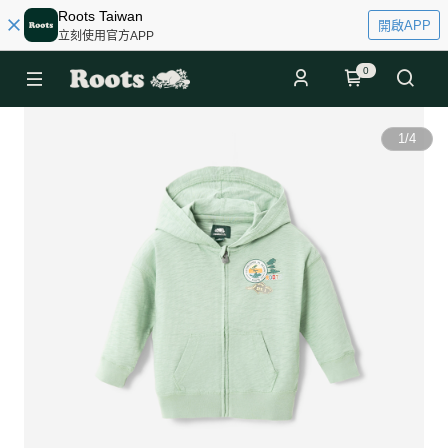
Roots Taiwan
開啟APP
立刻使用官方APP
0
1
/
4