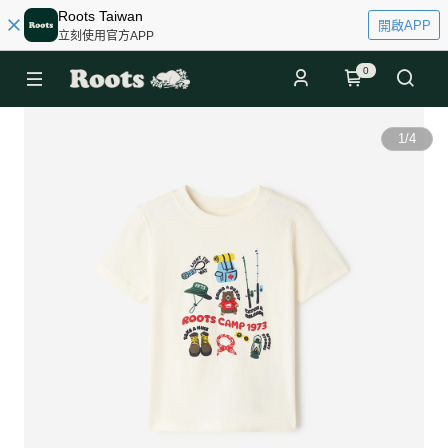
Roots Taiwan
開啟APP
立刻使用官方APP
0
1
/
4