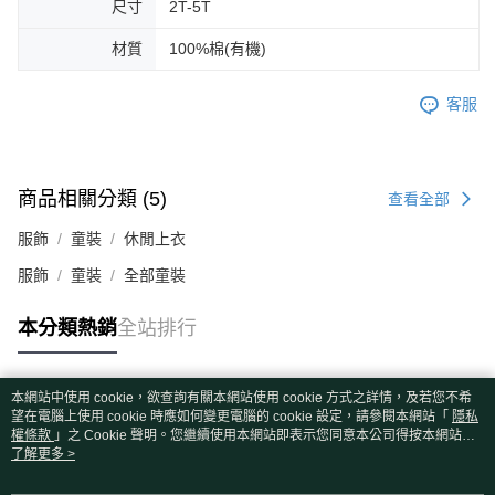
尺寸
2T-5T
材質
100%棉(有機)
客服
商品相關分類 (5)
查看全部
服飾
童裝
休閒上衣
服飾
童裝
全部童裝
本分類熱銷
全站排行
本網站中使用 cookie，欲查詢有關本網站使用 cookie 方式之詳情，及若您不希
熱門標籤
望在電腦上使用 cookie 時應如何變更電腦的 cookie 設定，請參閱本網站「
隱私
權條款
」之 Cookie 聲明。您繼續使用本網站即表示您同意本公司得按本網站使
用條款之 Cookie 聲明使用 cookie。
了解更多 >