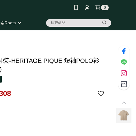
0
索Roots
 男裝-HERITAGE PIQUE 短袖POLO衫
)
308