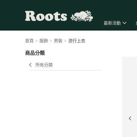
最新活動
首頁
服飾
男裝
流行上衣
商品分類
所有分類