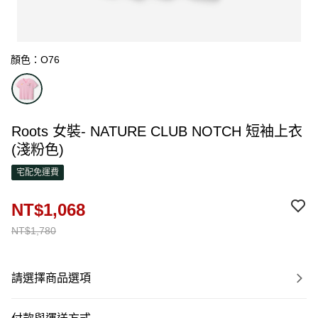
顏色：O76
Roots 女裝- NATURE CLUB NOTCH 短袖上衣
(淺粉色)
宅配免運費
NT$1,068
NT$1,780
請選擇商品選項