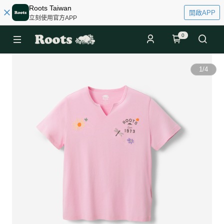
Roots Taiwan
開啟APP
立刻使用官方APP
0
1
/
4