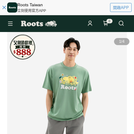
Roots Taiwan
開啟APP
立刻使用官方APP
0
1
/
4