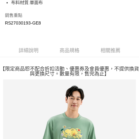
布料材質:單面布
每筆NT$100
銷售重點
RS27030193-GE8
詳細說明
商品規格
相關推薦
【限定商品恕不配合折扣活動、優惠券及會員優惠，不提供換貨
與更換尺寸。數量有限，售完為止】