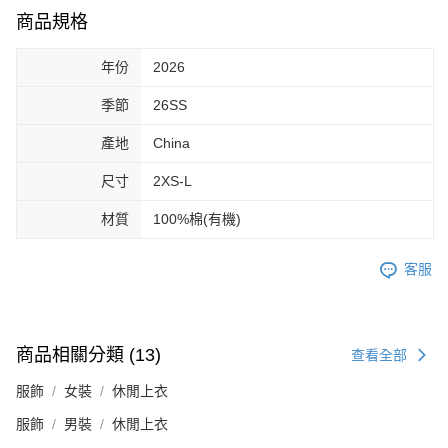
商品規格
年份
2026
季節
26SS
產地
China
尺寸
2XS-L
材質
100%棉(有機)
客服
商品相關分類 (13)
查看全部
服飾
女裝
休閒上衣
服飾
男裝
休閒上衣