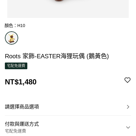
顏色：H10
Roots 家飾-EASTER海狸玩偶 (鵝黃色)
宅配免運費
NT$1,480
請選擇商品選項
付款與運送方式
宅配免運費