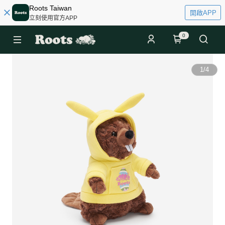
Roots Taiwan
開啟APP
立刻使用官方APP
0
1
/
4