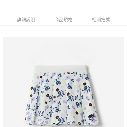
台灣樂天信用卡公司
每筆NT$80，滿NT$2,000(含以上)免運費
台新國際商業銀行
中國信託商業銀行
台灣樂天信用卡公司
宅配-離島
詳細說明
商品規格
相關推薦
每筆NT$220