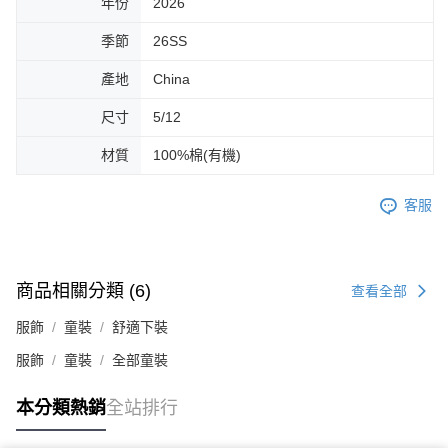
年份
2026
季節
26SS
產地
China
尺寸
5/12
材質
100%棉(有機)
客服
商品相關分類 (6)
查看全部
服飾
童裝
舒適下裝
服飾
童裝
全部童裝
本分類熱銷
全站排行