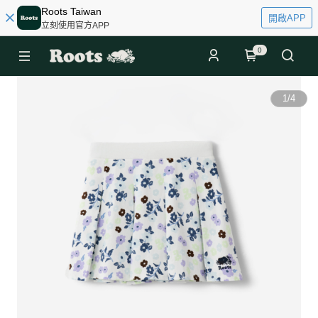
Roots Taiwan
開啟APP
立刻使用官方APP
0
1
/
4