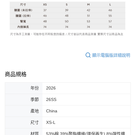
顯示電腦版詳細說明
商品規格
年份
2026
季節
26SS
產地
China
尺寸
XS-L
材質
53%棉 39%聚酯纖維(環保再生) 8%彈性纖