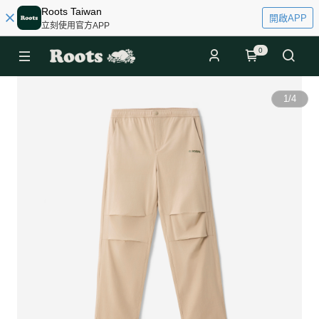
Roots Taiwan
開啟APP
立刻使用官方APP
0
1
/
4