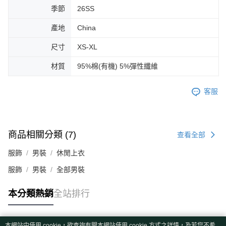
季節
26SS
產地
China
尺寸
XS-XL
材質
95%棉(有機) 5%彈性纖維
客服
商品相關分類 (7)
查看全部
服飾
男裝
休閒上衣
服飾
男裝
全部男裝
本分類熱銷
全站排行
本網站中使用 cookie，欲查詢有關本網站使用 cookie 方式之詳情，及若您不希