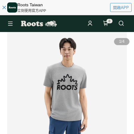
Roots Taiwan
開啟APP
立刻使用官方APP
0
1
/
4