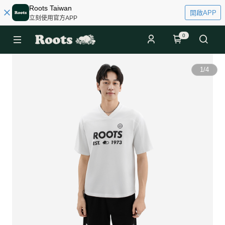
Roots Taiwan
開啟APP
立刻使用官方APP
0
1
/
4