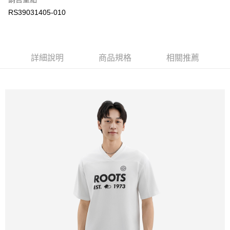
RS39031405-010
每筆NT$100
詳細說明
商品規格
相關推薦