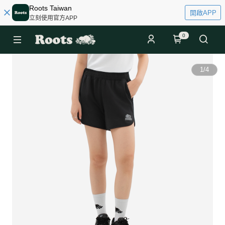
Roots Taiwan
開啟APP
立刻使用官方APP
0
1
/
4