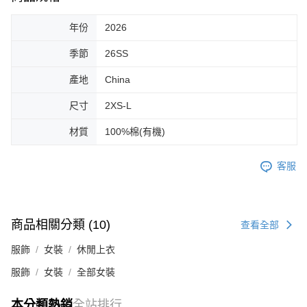
年份
2026
季節
26SS
產地
China
尺寸
2XS-L
材質
100%棉(有機)
客服
商品相關分類 (10)
查看全部
服飾
女裝
休閒上衣
服飾
女裝
全部女裝
本分類熱銷
全站排行