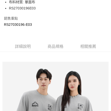
布料材質: 單面布
每筆NT$100
RS27030196E03
銷售重點
RS27030196-E03
詳細說明
商品規格
相關推薦