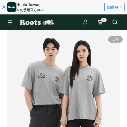
Roots Taiwan
開啟APP
立刻使用官方APP
0
1
/
4