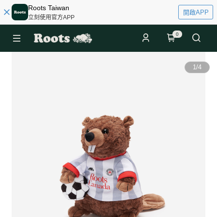
Roots Taiwan
開啟APP
立刻使用官方APP
0
1
/
4