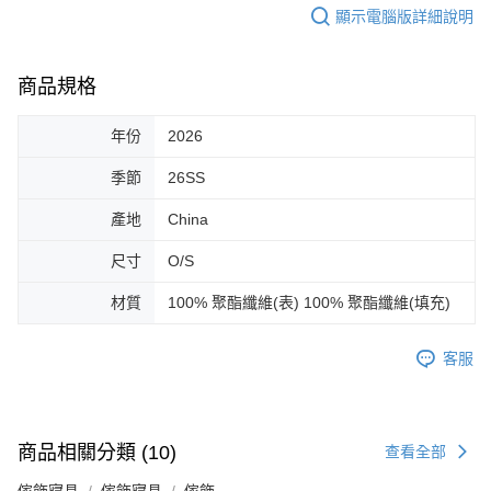
顯示電腦版詳細說明
商品規格
年份
2026
季節
26SS
產地
China
尺寸
O/S
材質
100% 聚酯纖維(表) 100% 聚酯纖維(填充)
客服
商品相關分類 (10)
查看全部