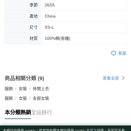
季節
26SS
產地
China
尺寸
XS-L
材質
100%棉(有機)
客服
商品相關分類 (9)
查看全部
服飾
女裝
休閒上衣
服飾
女裝
全部女裝
本分類熱銷
全站排行
本網站中使用 cookie，欲查詢有關本網站使用 cookie 方式之詳情，及若您不希