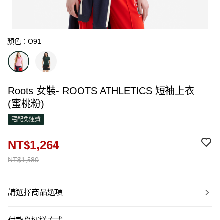
顏色：O91
Roots 女裝- ROOTS ATHLETICS 短袖上衣
(蜜桃粉)
宅配免運費
NT$1,264
NT$1,580
請選擇商品選項