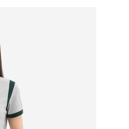
推薦
5/28夏日直播推薦
運動風穿搭
推薦
618購物節直播推薦
運動風穿搭-精選上衣