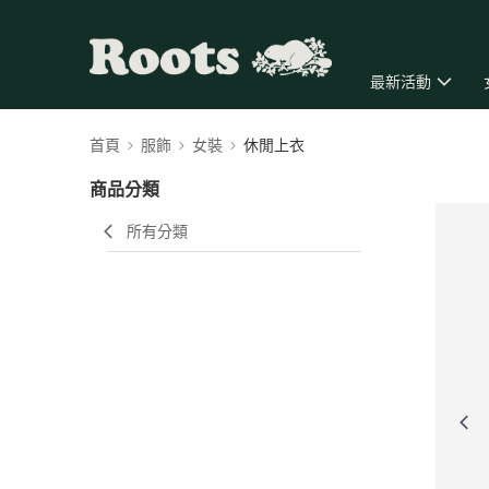
最新活動
首頁
服飾
女裝
休閒上衣
商品分類
所有分類