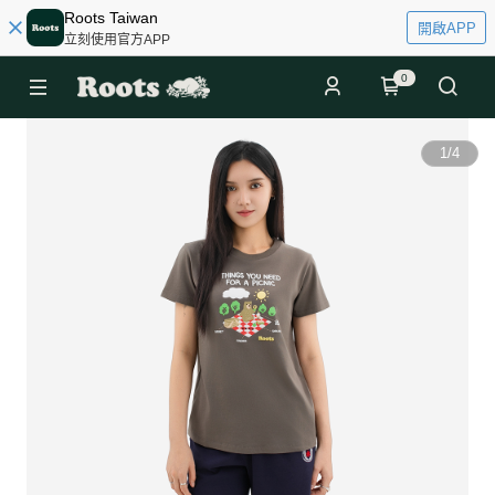
Roots Taiwan
開啟APP
立刻使用官方APP
0
1
/
4