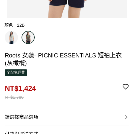
顏色：22B
Roots 女裝- PICNIC ESSENTIALS 短袖上衣
(灰橄欖)
宅配免運費
NT$1,424
NT$1,780
請選擇商品選項