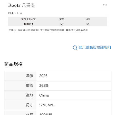
顯示電腦版詳細說明
商品規格
年份
2026
季節
26SS
產地
China
尺寸
S/M, M/L
材質
100%棉