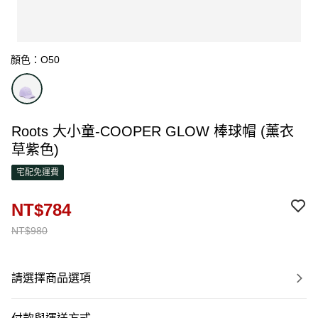
顏色：O50
Roots 大小童-COOPER GLOW 棒球帽 (薰衣
草紫色)
宅配免運費
NT$784
NT$980
請選擇商品選項