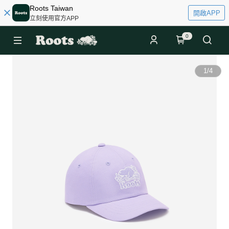
Roots Taiwan
開啟APP
立刻使用官方APP
0
1
/
4