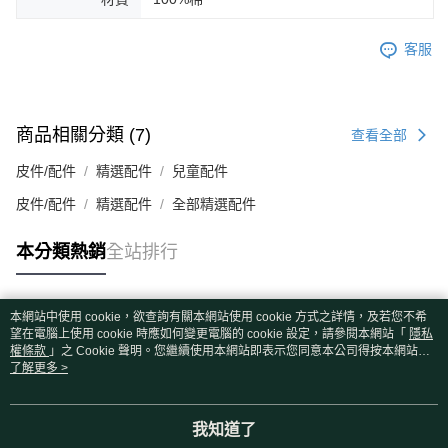
客服
商品相關分類 (7)
查看全部
皮件/配件
精選配件
兒童配件
皮件/配件
精選配件
全部精選配件
本分類熱銷
全站排行
本網站中使用 cookie，欲查詢有關本網站使用 cookie 方式之詳情，及若您不希
熱門標籤
望在電腦上使用 cookie 時應如何變更電腦的 cookie 設定，請參閱本網站「
隱私
權條款
」之 Cookie 聲明。您繼續使用本網站即表示您同意本公司得按本網站使
用條款之 Cookie 聲明使用 cookie。
了解更多 >
我知道了