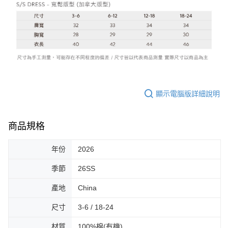
顯示電腦版詳細說明
商品規格
年份
2026
季節
26SS
產地
China
尺寸
3-6 / 18-24
材質
100%棉(有機)