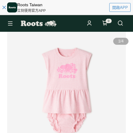
Roots Taiwan
開啟APP
立刻使用官方APP
0
1
/
4