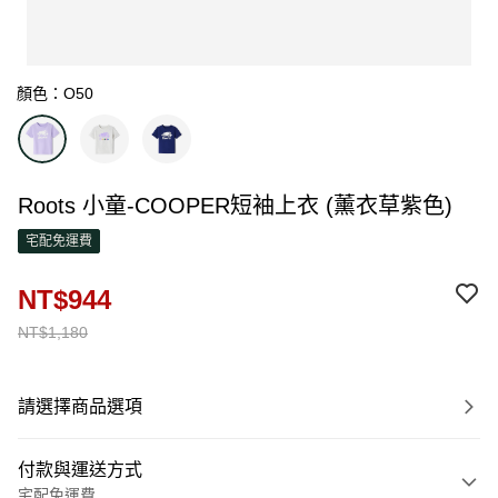
顏色：O50
Roots 小童-COOPER短袖上衣 (薰衣草紫色)
宅配免運費
NT$944
NT$1,180
請選擇商品選項
付款與運送方式
宅配免運費