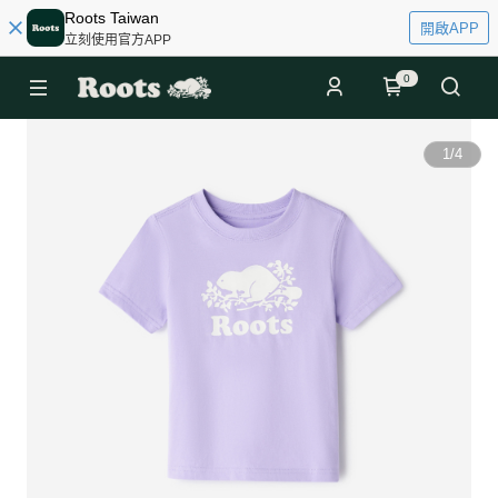
Roots Taiwan
開啟APP
立刻使用官方APP
0
1
/
4