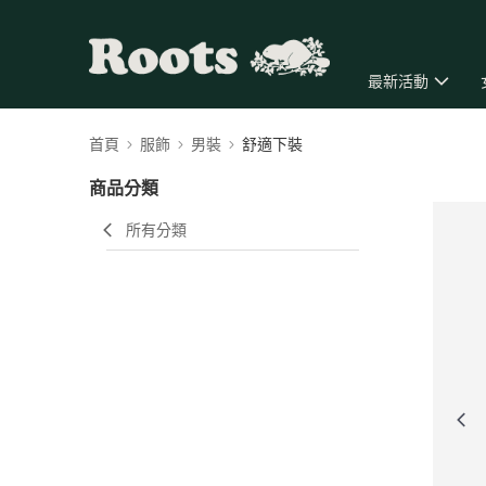
最新活動
首頁
服飾
男裝
舒適下裝
商品分類
所有分類