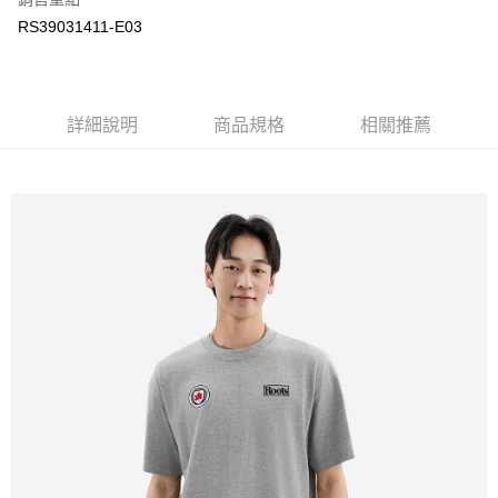
RS39031411-E03
每筆NT$100
詳細說明
商品規格
相關推薦