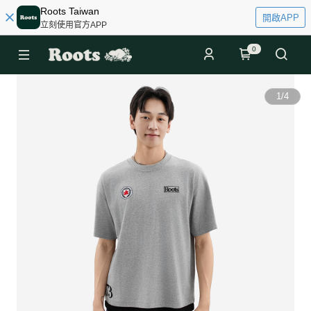
Roots Taiwan
開啟APP
立刻使用官方APP
0
1
/
4